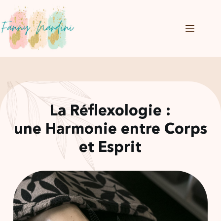
Passer
au
contenu
La Réflexologie :
une Harmonie entre Corps
et Esprit