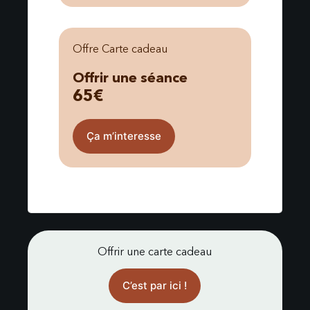
Offre Carte cadeau
Offrir une séance
65€
Ça m’interesse
Offrir une carte cadeau
C’est par ici !