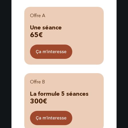
Offre A
Une séance
65€
Ça m’interesse
Offre B
La formule 5 séances
300€
Ça m’interesse