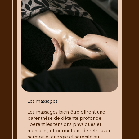
Les massages
Les massages bien-être offrent une
parenthèse de détente profonde,
libèrent les tensions physiques et
mentales, et permettent de retrouver
harmonie, énergie et sérénité au